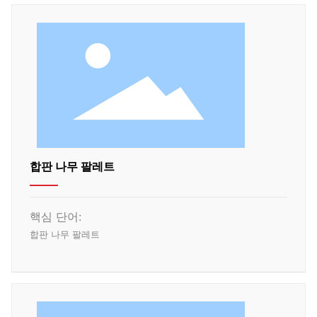
합판 나무 팔레트
핵심 단어:
합판 나무 팔레트