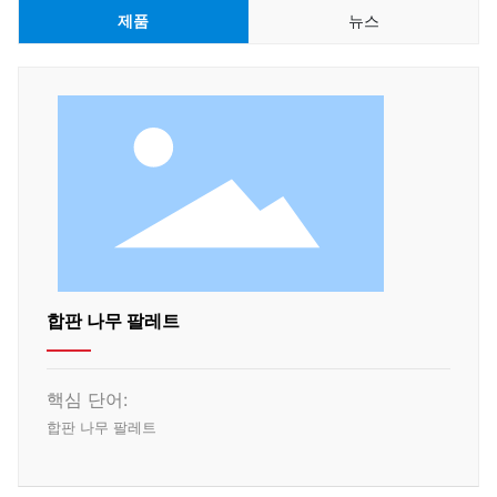
제품
뉴스
합판 나무 팔레트
핵심 단어:
합판 나무 팔레트