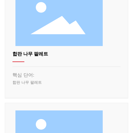
합판 나무 팔레트
핵심 단어:
합판 나무 팔레트