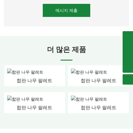
메시지 제출
8613061109997
더 많은 제품
Whfqbz@126.com
0086-6315338699
합판 나무 팔레트
합판 나무 팔레트
합판 나무 팔레트
합판 나무 팔레트