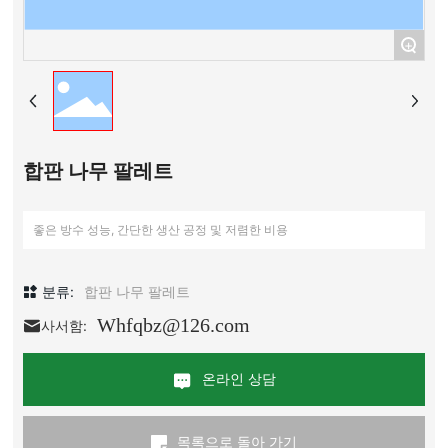
+
합판 나무 팔레트
좋은 방수 성능, 간단한 생산 공정 및 저렴한 비용
분류:
합판 나무 팔레트
Whfqbz@126.com
사서함:
온라인 상담
목록으로 돌아 가기